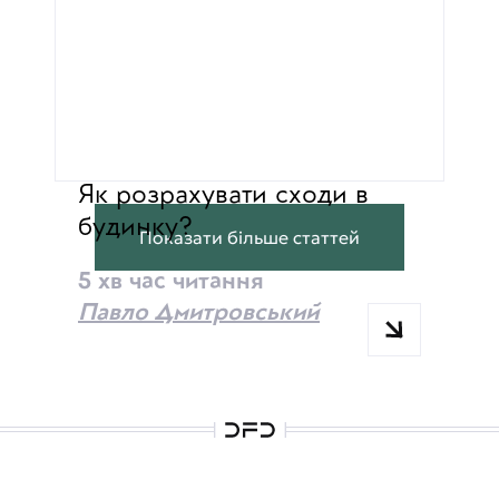
Як розрахувати сходи в 
будинку?
Показати більше статтей
5 хв час читання
Павло Дмитровський