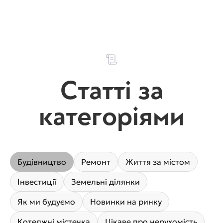
Статті за
категоріями
Будівництво
Ремонт
Життя за містом
Інвестиції
Земельні ділянки
Як ми будуємо
Новинки на ринку
Котеджні містечка
Цікаве про нерухомість