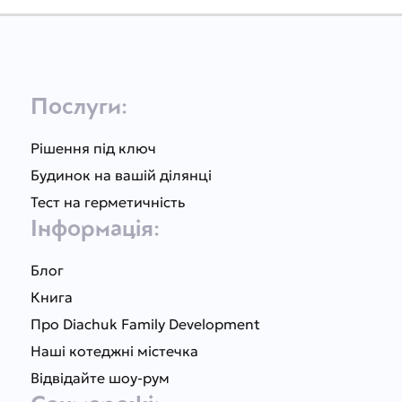
Послуги:
Рішення під ключ
Будинок на вашій ділянці
Тест на герметичність
Інформація:
Блог
Книга
Про Diachuk Family Development
Наші котеджні містечка
Відвідайте шоу-рум