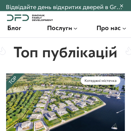
×
Відвідайте день відкритих дверей в Gran Montaña! Переходьте щоб дізнатися більше
Блог
Послуги
Про нас
Топ публікацій
TOP
Котеджні містечка