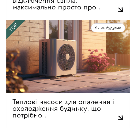
відключення світла: 
максимально просто про…
TOP
Як ми будуємо
Теплові насоси для опалення і 
охолодження будинку: що 
потрібно…