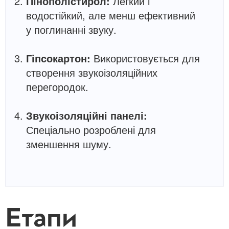
Пінополістирол:
Легкий і
водостійкий, але менш ефективний
у поглинанні звуку.
Гіпсокартон:
Використовується для
створення звукоізоляційних
перегородок.
Звукоізоляційні панелі:
Спеціально розроблені для
зменшення шуму.
Етапи