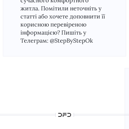
сучасного комфортного
житла. Помітили неточніть у
статті або хочете доповнити її
корисною перевіреною
інформацією? Пишіть у
Телеграм: @StepByStepOk