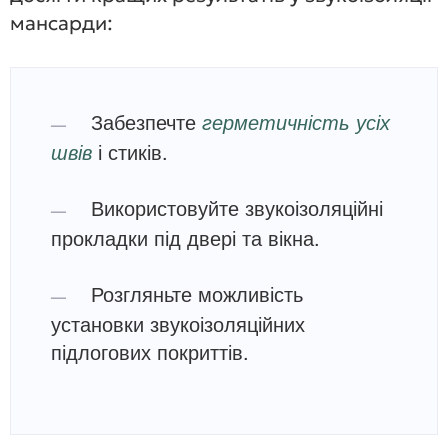
мансарди:
Забезпечте
герметичність усіх
швів
і стиків.
Використовуйте звукоізоляційні
прокладки під двері та вікна.
Розгляньте можливість
установки звукоізоляційних
підлогових покриттів.