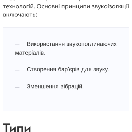
технологій. Основні принципи звукоізоляції
включають:
Використання звукопоглинаючих
матеріалів.
Створення бар’єрів для звуку.
Зменшення вібрацій.
Типи