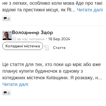
не з легких, особливо коли мова йде про такі
відомі та престижні місця, як Ri...
Читати далі
0
Володимир Здор
52 хв час читання
18 Бер 2024
Котеджні містечка
Стаття
Це стаття для тих, хто поки що мріє або вже
планує купити будиночок в одному з
котеджних містечок Київщини. Я розкажу, н...
Читати далі
0