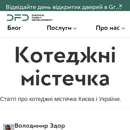
×
Відвідайте день відкритих дверей в Gran Montaña! Переходьте щоб дізнатися більше
Блог
Послуги
Про нас
Котеджні
містечка
Статті про котеджні містечка Києва і України.
Володимир Здор