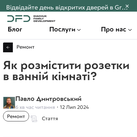
×
Відвідайте день відкритих дверей в Gran Montaña! Переходьте щоб дізнатися більше
Блог
Послуги
Про нас
Ремонт
Як розмістити розетки
в ванній кімнаті?
Павло Дмитровський
6 хв час читання
12 Лип 2024
Ремонт
Стаття