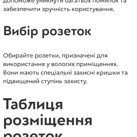
допоможе уникнути багатьох помилок та
забезпечити зручність користування.
Вибір розеток
Обирайте розетки, призначені для
використання у вологих приміщеннях.
Вони мають спеціальні захисні кришки та
підвищений ступінь захисту.
Таблиця
розміщення