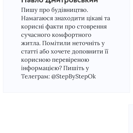
Павло Дмитровський
Пишу про будівництво.
Намагаюся знаходити цікаві та
корисні факти про стоврення
сучасного комфортного
житла. Помітили неточніть у
статті або хочете доповнити її
корисною перевіреною
інформацією? Пишіть у
Телеграм: @StepByStepOk