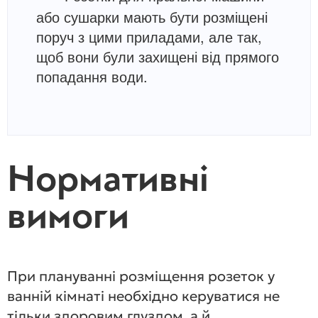
або сушарки мають бути розміщені
поруч з цими приладами, але так,
щоб вони були захищені від прямого
попадання води.
Нормативні
вимоги
При плануванні розміщення розеток у
ванній кімнаті необхідно керуватися не
тільки здоровим глуздом, а й