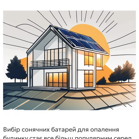
Вибір сонячних батарей для опалення
будинку стає все більш популярним серед