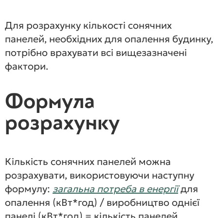
Для розрахунку кількості сонячних
панелей, необхідних для опалення будинку,
потрібно врахувати всі вищезазначені
фактори.
Формула
розрахунку
Кількість сонячних панелей можна
розрахувати, використовуючи наступну
формулу:
загальна потреба в енергії
для
опалення (кВт*год) / виробництво однієї
панелі (кВт*год) = кількість панелей.