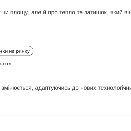
ат чи площу, але й про тепло та затишок, який в
нки на ринку
таття
змінюється, адаптуючись до нових технологічних