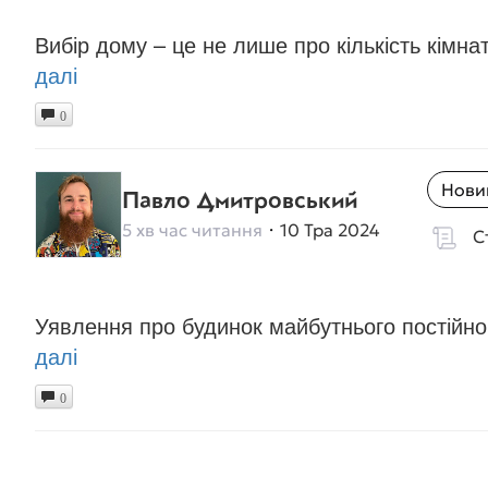
Вибір дому – це не лише про кількість кімн
далі
0
Нови
Павло Дмитровський
5 хв час читання
10 Тра 2024
С
Уявлення про будинок майбутнього постійно 
далі
0