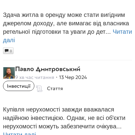
Здача житла в оренду може стати вигідним
джерелом доходу, але вимагає від власника
ретельної підготовки та уваги до дет...
Читати
далі
0
Павло Дмитровський
9 хв час читання
13 Чер 2024
Інвестиції
Стаття
Купівля нерухомості завжди вважалася
надійною інвестицією. Однак, не всі об'єкти
нерухомості можуть забезпечити очікува...
Читати далі