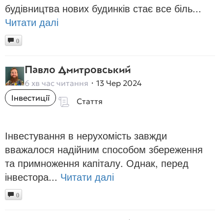
будівництва нових будинків стає все біль...
Читати далі
0
Павло Дмитровський
6 хв час читання
13 Чер 2024
Інвестиції
Стаття
Інвестування в нерухомість завжди
вважалося надійним способом збереження
та примноження капіталу. Однак, перед
інвестора...
Читати далі
0