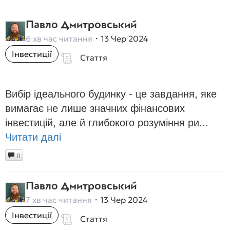
Павло Дмитровський
6 хв час читання
13 Чер 2024
Інвестиції
Стаття
Вибір ідеального будинку - це завдання, яке
вимагає не лише значних фінансових
інвестицій, але й глибокого розуміння ри...
Читати далі
0
Павло Дмитровський
7 хв час читання
13 Чер 2024
Інвестиції
Стаття