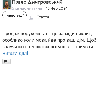
Павло Дмитровський
6 хв час читання
13 Чер 2024
Інвестиції
Стаття
Продаж нерухомості – це завжди виклик,
особливо коли мова йде про ваш дім. Щоб
залучити потенційних покупців і отримати...
Читати далі
0