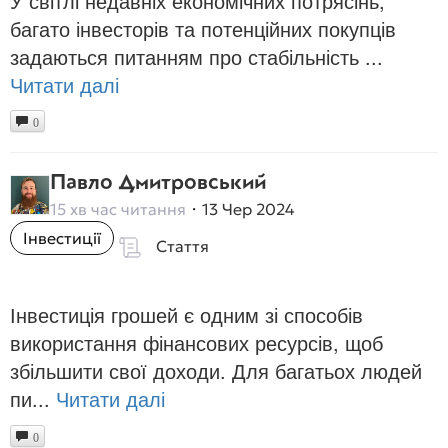
У світлі недавніх економічних потрясінь,
багато інвесторів та потенційних покупців
задаються питанням про стабільність ...
Читати далі
0
Павло Дмитровський
15 хв час читання
13 Чер 2024
Інвестиції
Стаття
Інвестиція грошей є одним зі способів
використання фінансових ресурсів, щоб
збільшити свої доходи. Для багатьох людей
пи...
Читати далі
0