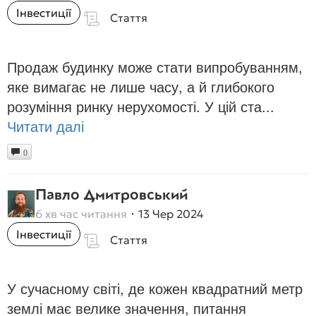
Інвестиції
Стаття
Продаж будинку може стати випробуванням,
яке вимагає не лише часу, а й глибокого
розуміння ринку нерухомості. У цій ста...
Читати далі
0
Павло Дмитровський
6 хв час читання
13 Чер 2024
Інвестиції
Стаття
У сучасному світі, де кожен квадратний метр
землі має велике значення, питання